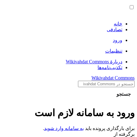
خانه
تصادفی
ورود
تنظیمات
دربارهٔ Wikivahdat Commons
تکذیب‌نامه‌ها
Wikivahdat Commons
جستجو
ورود به سامانه لازم است
برای بارگذاری پرونده باید
به سامانه وارد شوید
.
برگرفته از