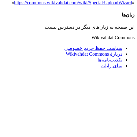
»
https://commons.wikivahdat.com/wiki/Special:UploadWizard
«
زبان‌ها
این صفحه به زبان‌های دیگر در دسترس نیست.
Wikivahdat Commons
سیاست حفظ حریم خصوصی
دربارهٔ Wikivahdat Commons
تکذیب‌نامه‌ها
نمای رایانه